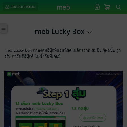
ล็อกอินเข้าระบบ
meb Lucky Box
meb Lucky Box กล่องสุ่มอีบุ๊กที่แจ่มที่สุดในจักรวาล สุ่มปุ๊บ รู้ผลปั๊บ ถูก
จริง การันตีอีบุ๊กดี ไม่ซ้ำกับที่เคยมี