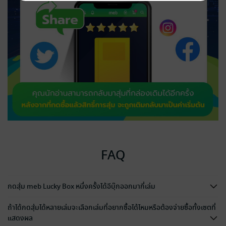
FAQ
กดสุ่ม meb Lucky Box หนึ่งครั้งได้อีบุ๊กออกมากี่เล่ม
ถ้าได้กดสุ่มได้หลายเล่มจะเลือกเล่มที่อยากซื้อได้ไหมหรือต้องจ่ายซื้อทั้งเซตที่
แสดงผล