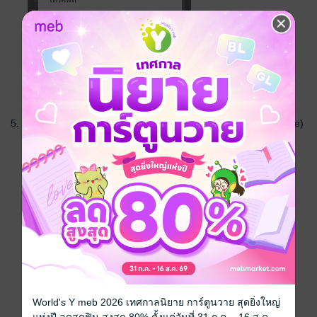
5.
เลื่อนเปิดสวิทช์ “อนุญาตจากแหล่งที่มานี้” (Allow from this source)
แล้วกดปุ่ม “ลูกศร” เพื่อย้อนกลับไปยังหน้าติดตั้ง
World's Y meb 2026 เทศกาลนิยาย การ์ตูนวาย สุดยิ่งใหญ่
แห่งปี ลดสุดฟิน สูงสุด 80% ตั้งแต่วันที่ 31 ก.ค. - 16 ส.ค.