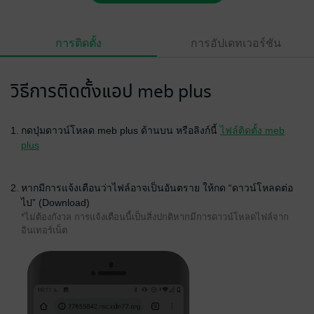
การติดตั้ง
การอัปเดทเวอร์ชัน
วิธีการติดตั้งแอป meb plus
1.
กดปุ่มดาวน์โหลด meb plus ด้านบน หรือลิงก์นี้
ไฟล์ติดตั้ง meb
plus
2.
หากมีการแจ้งเตือนว่าไฟล์อาจเป็นอันตราย ให้กด “ดาวน์โหลดต่อ
ไป” (Download)
*ไม่ต้องกังวล การแจ้งเตือนนี้เป็นสิ่งปกติหากมีการดาวน์โหลดไฟล์จาก
อินเทอร์เน็ต