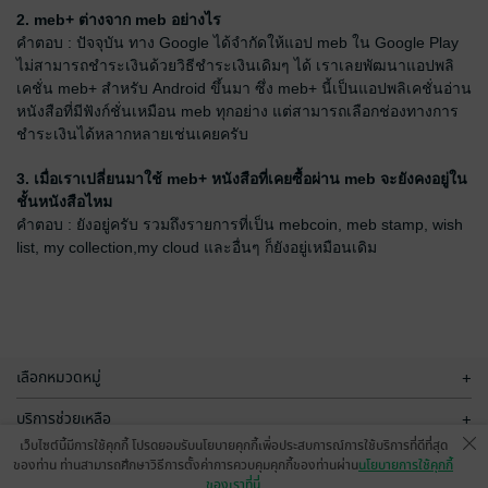
2. meb+ ต่างจาก meb อย่างไร
คำตอบ : ปัจจุบัน ทาง Google ได้จำกัดให้แอป meb ใน Google Play
ไม่สามารถชำระเงินด้วยวิธีชำระเงินเดิมๆ ได้ เราเลยพัฒนาแอปพลิ
เคชั่น meb+ สำหรับ Android ขึ้นมา ซึ่ง meb+ นี้เป็นแอปพลิเคชั่นอ่าน
หนังสือที่มีฟังก์ชั่นเหมือน meb ทุกอย่าง แต่สามารถเลือกช่องทางการ
ชำระเงินได้หลากหลายเช่นเคยครับ
3. เมื่อเราเปลี่ยนมาใช้ meb+ หนังสือที่เคยซื้อผ่าน meb จะยังคงอยู่ใน
ชั้นหนังสือไหม
คำตอบ : ยังอยู่ครับ รวมถึงรายการที่เป็น mebcoin, meb stamp, wish
list, my collection,my cloud และอื่นๆ ก็ยังอยู่เหมือนเดิม
เลือกหมวดหมู่
+
บริการช่วยเหลือ
+
เว็บไซต์นี้มีการใช้คุกกี้ โปรดยอมรับนโยบายคุกกี้เพื่อประสบการณ์การใช้บริการที่ดีที่สุด
เกี่ยวกับเรา
+
ของท่าน ท่านสามารถศึกษาวิธีการตั้งค่าการควบคุมคุกกี้ของท่านผ่าน
นโยบายการใช้คุกกี้
ของเราที่นี่