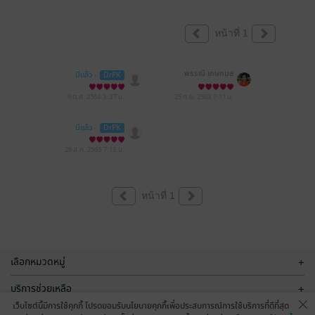
หน้าที่ 1
พรรณี เกษกมล
มีแล้ว -
DrPK
6 ต.ค. 2564
3:37 น.
25 ก.ย. 2563
7:11 น.
มีแล้ว -
DrPK
26 ส.ค. 2563
7:13 น.
หน้าที่ 1
เลือกหมวดหมู่
+
บริการช่วยเหลือ
+
เว็บไซต์นี้มีการใช้คุกกี้ โปรดยอมรับนโยบายคุกกี้เพื่อประสบการณ์การใช้บริการที่ดีที่สุด