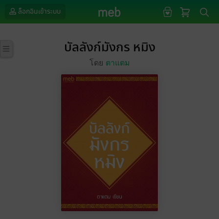
ล็อกอินเข้าระบบ
บัลลังก์มังกร หมิง
โดย
ตาแตม