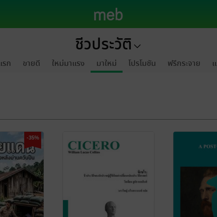
ชีวประวัติ
แรก
ขายดี
ใหม่มาแรง
มาใหม่
โปรโมชัน
ฟรีกระจาย
แ
-35%