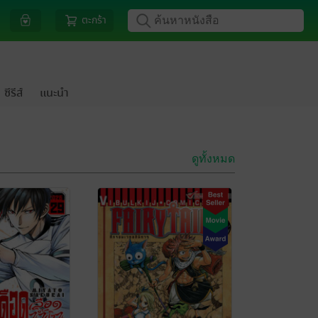
ตะกร้า
ซีรีส์
แนะนำ
ดูทั้งหมด