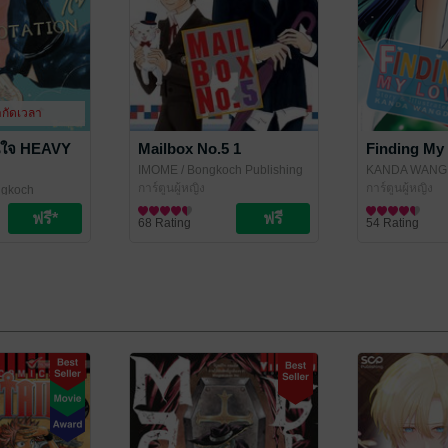
ำกัดเวลา
วุ่นใจ HEAVY
Mailbox No.5 1
Finding My
IMOME
/ Bongkoch Publishing
KANDA WANG
การ์ตูนผู้หญิง
Publishing
การ์ตูนผู้หญิง
ngkoch
68 Rating
54 Rating