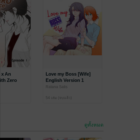
r x An
Love my Boss [Wife]
ith Zero
English Version 1
- EP 1
Ratana Satis
54 เล่ม (จบแล้ว)
ดูทั้งหมด