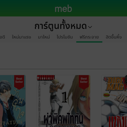
การ์ตูนทั้งหมด
ยดี
ใหม่มาแรง
มาใหม่
โปรโมชัน
ฟรีกระจาย
ฮิตขึ้นหิ้ง