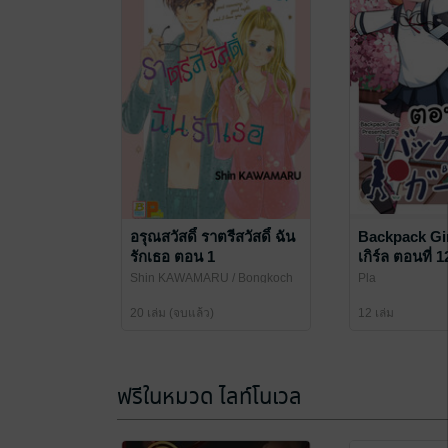
อรุณสวัสดิ์ ราตรีสวัสดิ์ ฉัน
Backpack Gir
รักเธอ ตอน 1
เกิร์ล ตอนที่ 1
Shin KAWAMARU
/ Bongkoch
Pla
Publishing
20 เล่ม (จบแล้ว)
12 เล่ม
ฟรีในหมวด ไลท์โนเวล