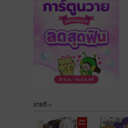
ขายดี