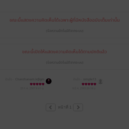
ขณะนี้แสดงความคิดเห็นได้เฉพาะผู้ที่มีหนังสือฉบับเต็มเท่านั้น
(ข้อความอัตโนมัติจากระบบ)
ขณะนี้เปิดให้แสดงความคิดเห็นได้ตามปกติแล้ว
(ข้อความอัตโนมัติจากระบบ)
มีแล้ว -
Chanthanam.k@gm
มีแล้ว -
simple13
ail.com
25 ก.ค. 2567
8:41 น.
9 มี.ค. 2565
20:19 น.
หน้าที่ 1