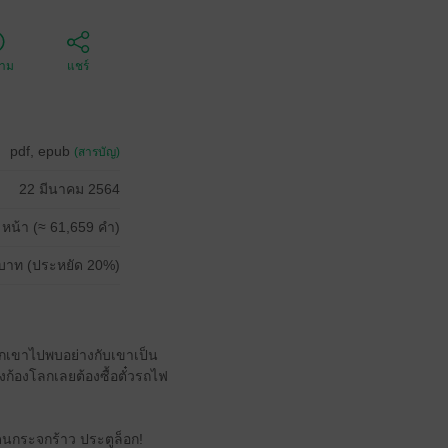
ตาม
แชร์
pdf, epub
(สารบัญ)
22 มีนาคม 2564
 หน้า (≈ 61,659 คำ)
บาท (ประหยัด 20%)
ียกเขาไปพบอย่างกับเขาเป็น
ยงก้องโลกเลยต้องซื้อตั๋วรถไฟ
ปโดนกระจกร้าว ประตูล็อก!