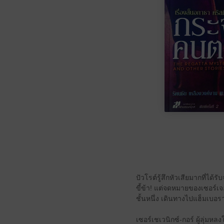
ปัวโรต์รู้สึกหัวเสียมากที่
ขี้ข้า! แต่จดหมายของเซอร์เจอ
ชั้นหนึ่ง เดินทางไปแฮ็มเบอร
เซอร์เชเวนิกซ์-กอร์ ผู้ลุ่มห