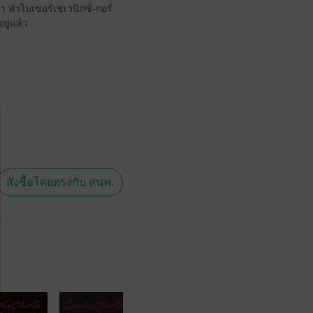
งขา ทำไมเซอร์เชเวนิกซ์-กอร์
ยู่แล้ว
สั่งซื้อโดยตรงกับ สนพ.