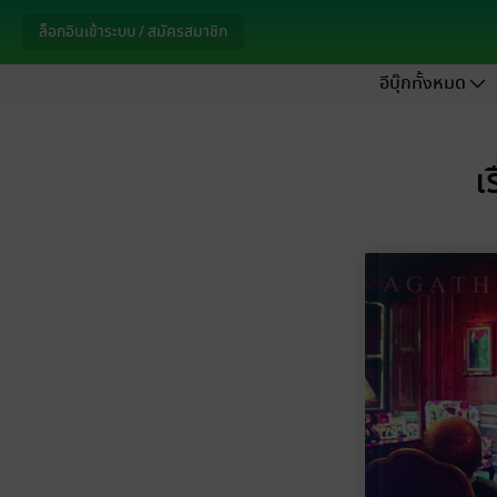
อีบุ๊กทั้งหมด
เ