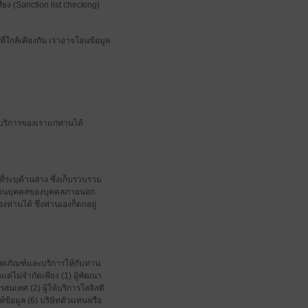
ยง (Sanction list checking)
่ใกล้เคียงกัน เราอาจโอนข้อมูล
บริการของเราแก่ท่านได้
บุด้านล่าง ซึ่งเก็บรวบรวม
ยส่วนบุคคลของบุคคลภายนอก
งท่านได้ ซึ่งท่านเองก็ตกอยู่
ิตภัณฑ์และบริการให้กับท่าน
ต่ไม่จำกัดเพียง (1) ผู้พัฒนา
นเทศ (2) ผู้ให้บริการโลจิสติ
ห์ข้อมูล (6) บริษัทตัวแทนหรือ