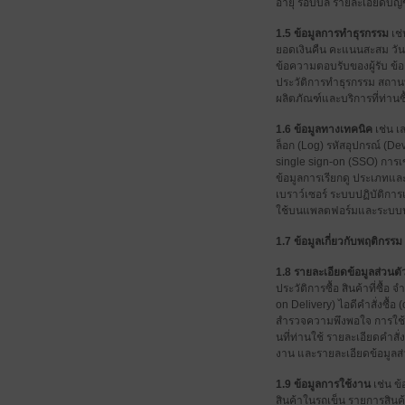
อายุ รอบบิล รายละเอียดบัญช
1.5 ข้อมูลการทำธุรกรรม
เช่
ยอดเงินคืน คะแนนสะสม วันที่
ข้อความตอบรับของผู้รับ ข้อ
ประวัติการทำธุรกรรม สถาน
ผลิตภัณฑ์และบริการที่ท่านซื
1.6 ข้อมูลทางเทคนิค
เช่น เ
ล็อก (Log) รหัสอุปกรณ์ (De
single sign-on (SSO) การเข
ข้อมูลการเรียกดู ประเภทและ
เบราว์เซอร์ ระบบปฏิบัติกา
ใช้บนแพลตฟอร์มและระบบปฏ
1.7 ข้อมูลเกี่ยวกับพฤติกรรม
1.8 รายละเอียดข้อมูลส่วนตั
ประวัติการซื้อ สินค้าที่ซื้
on Delivery) ไอดีคำสั่งซื
สำรวจความพึงพอใจ การใช้โซเ
นที่ท่านใช้ รายละเอียดคำส
งาน และรายละเอียดข้อมูลส่ว
1.9 ข้อมูลการใช้งาน
เช่น ข
สินค้าในรถเข็น รายการสินค้