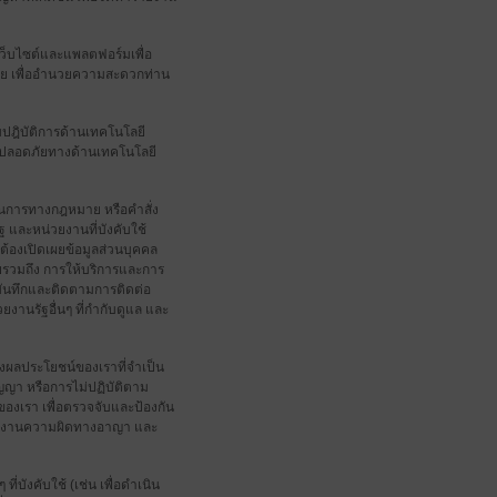
เว็บไซต์และแพลตฟอร์มเพื่อ
ัย เพื่ออำนวยความสะดวกท่าน
บปฎิบัติการด้านเทคโนโลยี
ปลอดภัยทางด้านเทคโนโลยี
นการทางกฎหมาย หรือคำสั่ง
 และหน่วยงานที่บังคับใช้
ต้องเปิดเผยข้อมูลส่วนบุคคล
ยรวมถึง การให้บริการและการ
บันทึกและติดตามการติดต่อ
ยงานรัฐอื่นๆ ที่กำกับดูแล และ
้องผลประโยชน์ของเราที่จำเป็น
ญญา หรือการไม่ปฏิบัติตาม
องเรา เพื่อตรวจจับและป้องกัน
ะรายงานความผิดทางอาญา และ
ังคับใช้ (เช่น เพื่อดำเนิน