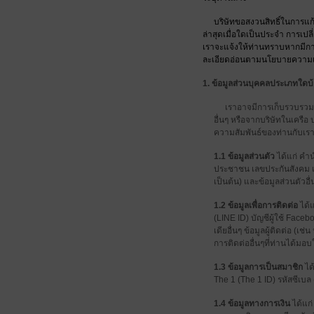
บริษัทขอสงวนสิทธิ์ในการแก
ล่าสุดเมื่อใดเป็นประจำ การเป
เราจะแจ้งให้ท่านทราบหากมีการแ
ละเอียดอ่อนตามนโยบายความเป็
1. ข้อมูลส่วนบุคคลประเภทใดบ้
เราอาจมีการเก็บรวบรวมห
อื่นๆ หรือจากบริษัทในเครือ 
ความสัมพันธ์ของท่านกับเรา
1.1 ข้อมูลส่วนตัว
ได้แก่ คำน
ประชาชน เลขประกันสังคม เล
เป็นต้น) และข้อมูลส่วนตัวอื่
1.2 ข้อมูลเพื่อการติดต่อ
ได้แ
(LINE ID) บัญชีผู้ใช้ Faceb
เดียอื่นๆ ข้อมูลผู้ติดต่อ (
การติดต่ออื่นๆที่ท่านได้มอบ
1.3 ข้อมูลการเป็นสมาชิก
ได
The 1 (The 1 ID) รหัสซีเบล
1.4 ข้อมูลทางการเงิน
ได้แก่