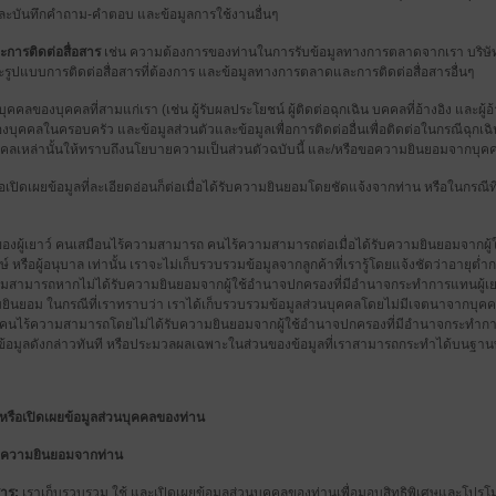
 และบันทึกคำถาม-คำตอบ และข้อมูลการใช้งานอื่นๆ
การติดต่อสื่อสาร
เช่น ความต้องการของท่านในการรับข้อมูลทางการตลาดจากเรา บริษัทใ
และรูปแบบการติดต่อสื่อสารที่ต้องการ และข้อมูลทางการตลาดและการติดต่อสื่อสารอื่นๆ
คคลของบุคคลที่สามแก่เรา (เช่น ผู้รับผลประโยชน์ ผู้ติดต่อฉุกเฉิน บคคลที่อ้างอิง และผู้อ้างอ
บุคคลในครอบครัว และข้อมูลส่วนตัวและข้อมูลเพื่อการติดต่ออื่นเพื่อติดต่อในกรณีฉุกเ
คลเหล่านั้นให้ทราบถึงนโยบายความเป็นส่วนตัวฉบับนี้ และ/หรือขอความยินยอมจากบุคคลเ
อเปิดเผยข้อมูลที่ละเอียดอ่อนก็ต่อเมื่อได้รับความยินยอมโดยชัดแจ้งจากท่าน หรือในกร
องผู้เยาว์ คนเสมือนไร้ความสามารถ คนไร้ความสามารถต่อเมื่อได้รับความยินยอมจากผู
ษ์ หรือผู้อนุบาล เท่านั้น เราจะไม่เก็บรวบรวมข้อมูลจากลูกค้าที่เรารู้โดยแจ้งชัดว่าอายุต่ำก
มารถหากไม่ได้รับความยินยอมจากผู้ใช้อำนาจปกครองที่มีอำนาจกระทำการแทนผู้เยาว์ ผู
มยินยอม ในกรณีที่เราทราบว่า เราได้เก็บรวบรวมข้อมูลส่วนบุคคลโดยไม่มีเจตนาจากบุคคลใด
นไร้ความสามารถโดยไม่ได้รับความยินยอมจากผู้ใช้อำนาจปกครองที่มีอำนาจกระทำการแทนผู้
้อมูลดังกล่าวทันที หรือประมวลผลเฉพาะในส่วนของข้อมูลที่เราสามารถกระทำได้บนฐา
 หรือเปิดเผยข้อมูลส่วนบุคคลของท่าน
้รับความยินยอมจากท่าน
าร:
เราเก็บรวบรวม ใช้ และเปิดเผยข้อมูลส่วนบุคคลของท่านเพื่อมอบสิทธิพิเศษและโปรโม