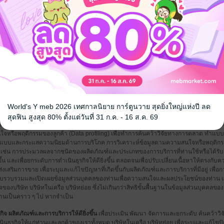
ชีผู้ใช้งานของท่าน การลงทะเบียนรับของขวัญ การลงทะเบียนเข้าร่วมกิจกรรม เพื่อการ
นน การแลกหรือจ่ายด้วยคะแนน และการโอนคะแนน เพื่อการตรวจสอบประวัติการใช้งานทั้ง
วัญ และออกใบแจ้งหนี้
ยันตัวตน
เพื่อลงทะเบียน ตรวจสอบ ยืนยัน ระบุและ/หรือ รับรองท่านหรือตัวตนของท่าน
หว่างเรากับท่าน
เพื่อติดต่อและสื่อสารกับท่านตามที่ท่านขอหรือที่เกี่ยวข้องกับผลิตภัณฑ์แ
ื่อจัดการในด้านต่างๆ ที่เกี่ยวข้องกับการบริการลูกค้า ไม่ว่าจะเป็น คำถาม คำขอ ผลตอบรับ ค
ค่าเสียหาย เพื่อให้ความช่วยเหลือทางเทคนิคและแก้ไขปัญหาทางเทคนิค เพื่อประมวลผลแล
การใช้ผลิตภัณฑ์และรับบริการ
บุคคล (Personalization) การวิเคราะห์ข้อมูลตามความสนใจหรือพฤติกรรมของลูกค้า (
World's Y meb 2026 เทศกาลนิยาย การ์ตูนวาย สุดยิ่งใหญ่แห่งปี ลด
่อแนะนำผลิตภัณฑ์และบริการที่ท่านอาจสนใจ ระบุความชอบของท่าน และมอบประสบการณ์ที่
ตภัณฑ์และบริการที่ท่านได้รับ และผลิตภัณฑ์และการบริการอื่นๆ ที่ท่านอาจสนใจ เพื่อปร
สุดฟิน สูงสุด 80% ตั้งแต่วันที่ 31 ก.ค. - 16 ส.ค. 69
ละการบริการ เพื่อดำเนินการวิเคราะห์ข้อมูล (Data analytics) การทำความสะอาดข้อมูล (
ใจหรือพฤติกรรมของลูกค้า (Data profiling) เพื่อทำการค้นคว้าวิจัยทางการตลาด ทำแบ
ูปแบบและกระแสความนิยมด้านการบริโภค การวิเคราะห์ข้อมูลตามความสนใจหรือพฤติกรร
เช่น การประมวลผลจากชนิดของผลิตภัณฑ์และประเภทของการบริการที่ท่านใช้หรือได้รับ ช
กขึ้น และเพื่อยกระดับการดำเนินธุรกิจให้ดียิ่งขึ้น ตลอดจนเพื่อปรับเปลี่ยนเนื้อหาให้ตรงก
สริมการขาย เพื่อระบุและแก้ไขปัญหาที่เกิดขึ้นกับผลิตภัณฑ์และการบริการที่มีอยู่ เพื่
เก็บรวบรวมและเปิดเผยข้อมูลส่วนบุคคลของท่านเพื่อความสนใจและผลประโยชน์ของท่าน 
บริษัท บริษัทในเครือ บริษัทย่อย ซึ่งไม่เกินกว่าสิทธิขั้นพื้นฐานในข้อมูลส่วนบุคคลของเจ
นเป็นคราว ๆ ไป หากจำเป็น
กิจ ผลิตภัณฑ์และการบริการให้ดียิ่งขึ้น
เพื่อประเมิน พัฒนา จัดการและยกระดับ ค้นคว้าว
ธุรกิจให้แก่ท่านและลูกค้าของเราทั้งหมด บริษัทในเครือ บริษัทย่อย เพื่อระบุและแก้ไขปัญ