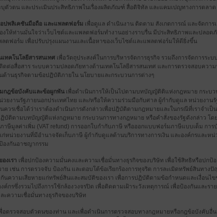
ุตัวตน และประเมินประสิทธิภาพในเรื่องผลิตภัณฑ์ สื่อดิจิทัล และแคมเปญทางการตลาด
อปพลิเคชันมือถือ และแพลตฟอร์ม
เพื่อดูแล ดำเนินงาน ติดตาม สังเกตการณ์ และจัดการ
ให้ท่านมั่นใจว่าเว็บไซต์และแพลตฟอร์มทำงานอย่างราบรื่น มีประสิทธิภาพและปลอดภ
ตฟอร์ม เพื่อปรับปรุงแผนงานและเนื้อหาของเว็บไซต์และแพลตฟอร์มให้ดียิ่งขึ้น
านเทคโนโลยีสารสนเทศ
เพื่อวัตถุประสงค์ในการบริหารจัดการธุรกิจ รวมถึงการจัดการระบ
ติดต่อสื่อสาร ระบบความปลอดภัยทางด้านเทคโนโลยีสารสนเทศ และการตรวจสอบความ
ด้านธุรกิจตามข้อปฏิบัติภายใน นโยบายและกระบวนการต่างๆ
ามกฎข้อบังคับและข้อผูกพัน
เพื่อดำเนินการให้เป็นไปตามบทบัญญัติติแห่งกฎหมาย กระบว
น่วยงานรัฐภายนอกประเทศไทย และ/หรือให้ความร่วมมือกับศาล ผู้กำกับดูแล หน่วยงานรัฐ
นควรเชื่อได้ว่าเราต้องดำเนินการดังกล่าวเพื่อปฎิบัติตามกฎหมายและในกรณีที่เราจำเป็น
่อปฏิบัติตามบทบัญญัติแห่งกฎหมาย กระบวนการทางกฎหมาย หรือคำสั่งของรัฐดังกล่าว โด
นภาษีมูลค่าเพิ่ม (VAT refund) การออกใบกำกับภาษี หรือออกแบบฟอร์มภาษีแบบเต็ม การ
้แก่หน่วยงานที่มีอำนาจจัดเก็บภาษี ผู้กำกับดูแลด้านบริการทางการเงิน และองค์กรและหน่ว
อป้องกันอาชญากรรม
ของเรา
เพื่อปกป้องความมั่นคงและความเชื่อมั่นทางธุรกิจของบริษัท เพื่อใช้สิทธิหรือปกป
เช่น การตรวจจับ ป้องกัน และตอบโต้ข้อเรียกร้องการทุจริต การละเมิดทรัพย์สินทางปั
กันความเสียหายแก่ทรัพย์สินและสมบัติของเรา เพื่อการปฏิบัติตามข้อกำหนดและเงื่อนไขข
ค์กรซึ่งรวมไปถึงการใช้กล้องวงจรปิด เพื่อติดตามเฝ้าระวังเหตุการณ์ เพื่อป้องกันแล
ละความเชื่อมั่นทางธุรกิจของบริษัท
พื่อตรวจสอบตัวตนของท่าน และเพื่อดำเนินการตรวจสอบทางกฎหมายหรือกฎข้อบังคับอื่นๆ ที่บ