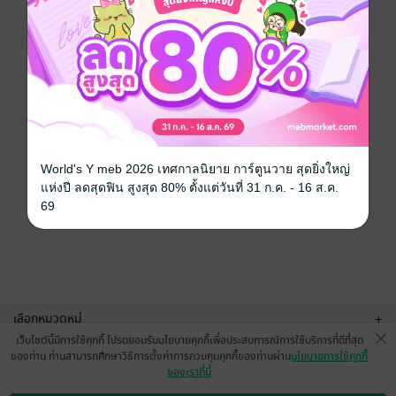
World's Y meb 2026 เทศกาลนิยาย การ์ตูนวาย สุดยิ่งใหญ่
แห่งปี ลดสุดฟิน สูงสุด 80% ตั้งแต่วันที่ 31 ก.ค. - 16 ส.ค.
69
เลือกหมวดหมู่
+
เว็บไซต์นี้มีการใช้คุกกี้ โปรดยอมรับนโยบายคุกกี้เพื่อประสบการณ์การใช้บริการที่ดีที่สุด
บริการช่วยเหลือ
+
ของท่าน ท่านสามารถศึกษาวิธีการตั้งค่าการควบคุมคุกกี้ของท่านผ่าน
นโยบายการใช้คุกกี้
ของเราที่นี่
เกี่ยวกับเรา
+