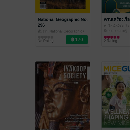
National Geographic No.
ครบเครื่องเรื
296
ฟาริส อัลอัชอารี
/
ฮิเราะฮฺอัลมิซรียะฮ
นิตยสารความรู้
ทีมงาน National Geographic
/
Amarin Magazine
นิตยสารความรู้
No Rating
2 Rating