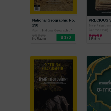
National Geographic No.
PRECIOUS V
298
รังสรรค์ ต่อสุวรร
นิตยสารความรู้
ทีมงาน National Geographic
/
Amarin Magazine
นิตยสารความรู้
No Rating
3 Rating