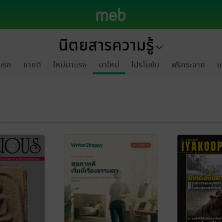
นิตยสารความรู้
แรก
ขายดี
ใหม่มาแรง
มาใหม่
โปรโมชัน
ฟรีกระจาย
แ