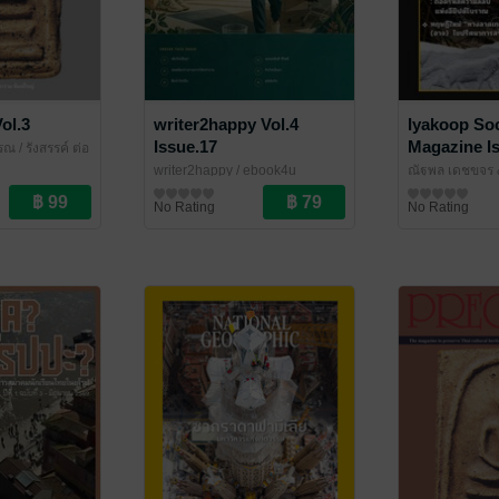
ol.3
writer2happy Vol.4
Iyakoop Soc
Issue.17
Magazine I
รรณ
/ รังสรรค์ ต่อ
writer2happy
/ ebook4u
ณัฐพล เดชขจร 
นิตยสารความรู้
Iyakoop_Socie
นิตยสารความรู้
No Rating
No Rating