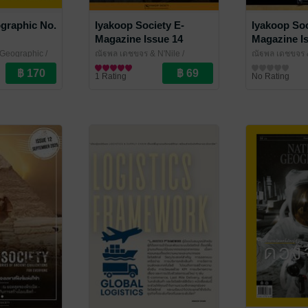
graphic No.
Iyakoop Society E-
Iyakoop Soc
Magazine Issue 14
Magazine I
 Geographic
/
ณัฐพล เดชขจร & N'Nile
/
ณัฐพล เดชขจร 
e
Iyakoop_Society
นิตยสารความรู้
Iyakoop_Socie
นิตยสารความรู้
1 Rating
No Rating