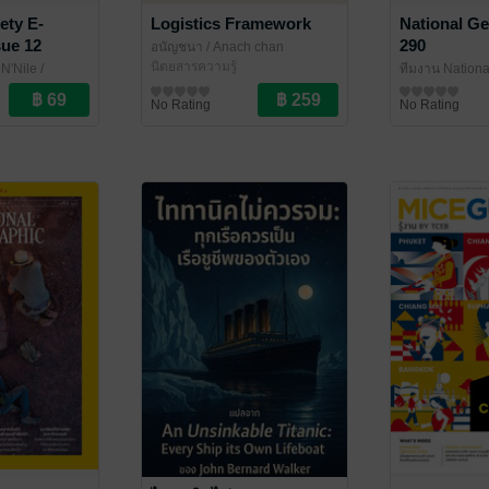
ety E-
Logistics Framework
National G
sue 12
290
อนัญชนา
/ Anach chan
นิตยสารความรู้
N'Nile
/
ทีมงาน Nation
Amarin Magaz
นิตยสารความรู้
No Rating
No Rating